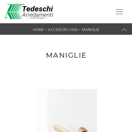
-
-
HOME
ACCESSORI CASA
MANIGLIE
MANIGLIE