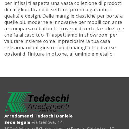
per infissi ti aspetta una vasta collezione di prodotti
dei migliori brand di settore, pronti a garantirti
qualità e design. Dalle maniglie classiche per porte a
quelle più moderne e innovative per mobili con ante
a scomparsa o battenti, troverai di certo la soluzione
che fa al caso tuo. Ti aspettiamo in showroom per
valutare insieme come impreziosire la tua casa
selezionando il giusto tipo di maniglia tra diverse
opzioni di finitura in ottone, alluminio e metallo.
Arredamenti Tedeschi Daniele
Sede legale
Via Genova, 14
89046 Marina di Gioiosa Jonica (Reggio Calabria) – IT