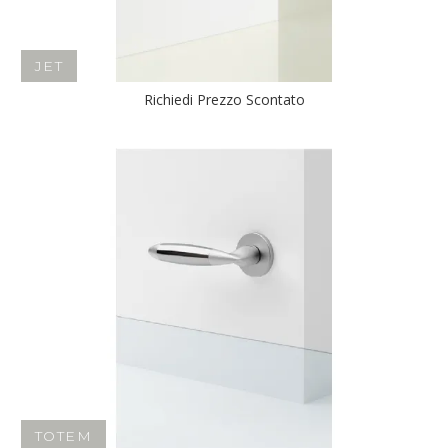
JET
Richiedi Prezzo Scontato
TOTEM