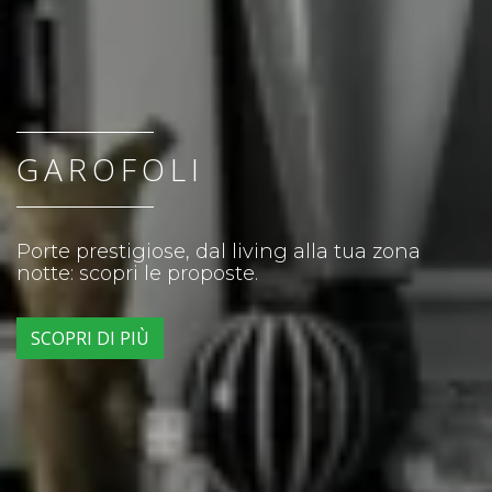
GAROFOLI
Porte prestigiose, dal living alla tua zona
notte: scopri le proposte.
SCOPRI DI PIÙ