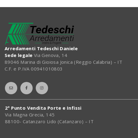
Arredamenti Tedeschi Daniele
Sede legale
Via Genova, 14
89046 Marina di Gioiosa Jonica (Reggio Calabria) – IT
C.F. e P.IVA 00941010803
2º Punto Vendita Porte e Infissi
Via Magna Grecia, 145
88100- Catanzaro Lido (Catanzaro) – IT