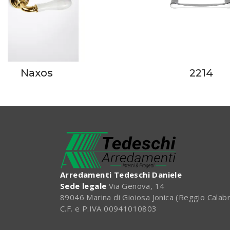
Naxos
2214
Arredamenti Tedeschi Daniele
Sede legale
Via Genova, 14
89046 Marina di Gioiosa Jonica (Reggio Calabr
C.F. e P.IVA 00941010803