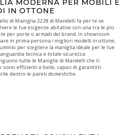
LIA MODERNA PER MOBILI E
I IN OTTONE
lo di Maniglia 2228 di Mandelli fa per te se
olvere le tue esigenze abitative con una tra le più
ste per porte o armadi del brand. In showroom
nare in prima persona i migliori modelli in ottone,
luminio per scegliere la maniglia ideale per le tue
anguardia tecnica e totale sicurezza
nguono tutte le Maniglie di Mandelli che ti
 sono efficienti e belle, capaci di garantirti
stile dentro le pareti domestiche.