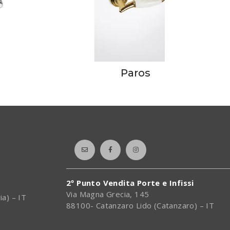
Paros
2º Punto Vendita Porte e Infissi
Via Magna Grecia, 145
ia) – IT
88100- Catanzaro Lido (Catanzaro) – IT