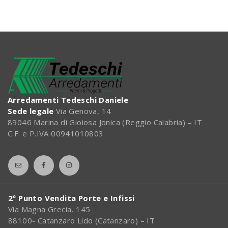
Arredamenti Tedeschi Daniele
Sede legale
Via Genova, 14
89046 Marina di Gioiosa Jonica (Reggio Calabria) – IT
C.F. e P.IVA 00941010803
2º Punto Vendita Porte e Infissi
Via Magna Grecia, 145
88100- Catanzaro Lido (Catanzaro) – IT