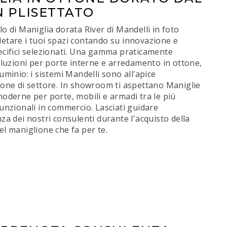
N PLISETTATO
lo di Maniglia dorata River di Mandelli in foto
etare i tuoi spazi contando su innovazione e
ecifici selezionati. Una gamma praticamente
soluzioni per porte interne e arredamento in ottone,
luminio: i sistemi Mandelli sono all’apice
ione di settore. In showroom ti aspettano Maniglie
moderne per porte, mobili e armadi tra le più
funzionali in commercio. Lasciati guidare
nza dei nostri consulenti durante l'acquisto della
el maniglione che fa per te.