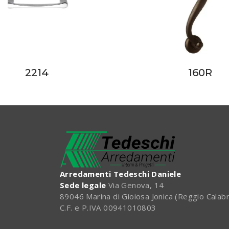
2214
160R
Arredamenti Tedeschi Daniele
Sede legale
Via Genova, 14
89046 Marina di Gioiosa Jonica (Reggio Calabr
C.F. e P.IVA 00941010803