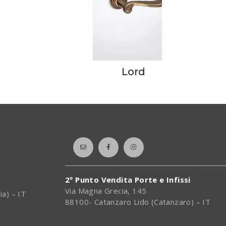
Lord
2º Punto Vendita Porte e Infissi
Via Magna Grecia, 145
ia) – IT
88100- Catanzaro Lido (Catanzaro) – IT