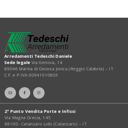
Arredamenti Tedeschi Daniele
Sede legale
Via Genova, 14
89046 Marina di Gioiosa Jonica (Reggio Calabria) – IT
C.F. e P.IVA 00941010803
2º Punto Vendita Porte e Infissi
Via Magna Grecia, 145
88100- Catanzaro Lido (Catanzaro) – IT