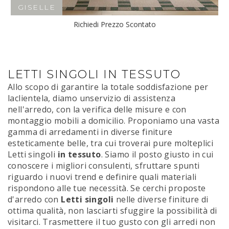
GISELLE
Richiedi Prezzo Scontato
LETTI SINGOLI IN TESSUTO
Allo scopo di garantire la totale soddisfazione per
laclientela, diamo unservizio di assistenza
nell'arredo, con la verifica delle misure e con
montaggio mobili a domicilio. Proponiamo una vasta
gamma di arredamenti in diverse finiture
esteticamente belle, tra cui troverai pure molteplici
Letti singoli
in tessuto
. Siamo il posto giusto in cui
conoscere i migliori consulenti, sfruttare spunti
riguardo i nuovi trend e definire quali materiali
rispondono alle tue necessità. Se cerchi proposte
d'arredo con
Letti singoli
nelle diverse finiture di
ottima qualità, non lasciarti sfuggire la possibilità di
visitarci. Trasmettere il tuo gusto con gli arredi non