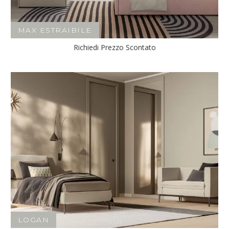
MAX ESTRAIBILE
Richiedi Prezzo Scontato
LOGAN