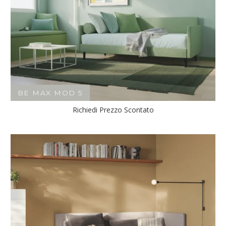
BE MAX MOD 5
Richiedi Prezzo Scontato