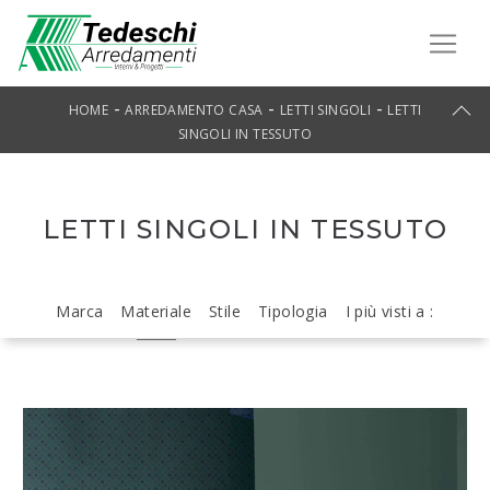
-
-
-
HOME
ARREDAMENTO CASA
LETTI SINGOLI
LETTI
SINGOLI IN TESSUTO
LETTI SINGOLI IN TESSUTO
Marca
Materiale
Stile
Tipologia
I più visti a :