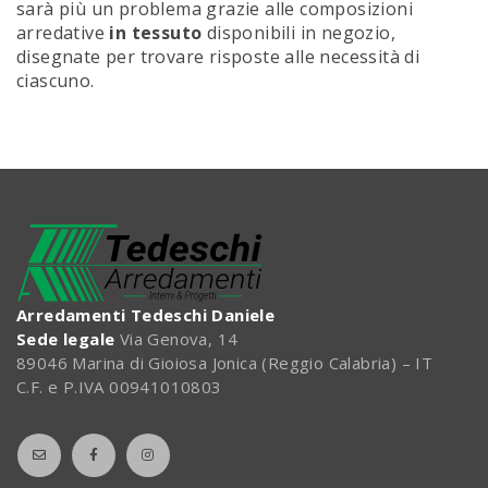
sarà più un problema grazie alle composizioni
arredative
in tessuto
disponibili in negozio,
disegnate per trovare risposte alle necessità di
ciascuno.
Arredamenti Tedeschi Daniele
Sede legale
Via Genova, 14
89046 Marina di Gioiosa Jonica (Reggio Calabria) – IT
C.F. e P.IVA 00941010803