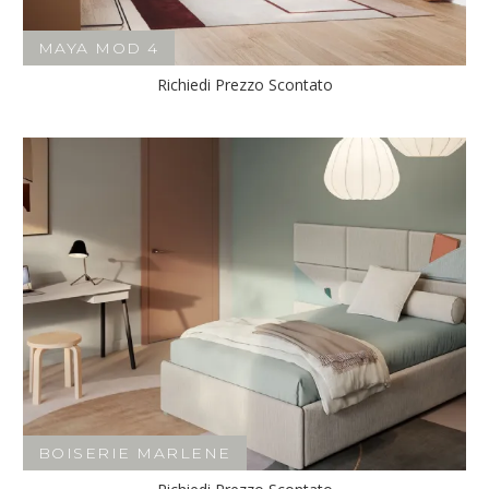
MAYA MOD 4
Richiedi Prezzo Scontato
BOISERIE MARLENE