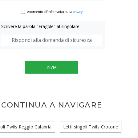
Acconsento all'informativa sulla
privacy
Scrivere la parola "Fragole" al singolare
INVIA
CONTINUA A NAVIGARE
goli Twils Reggio Calabria
Letti singoli Twils Crotone