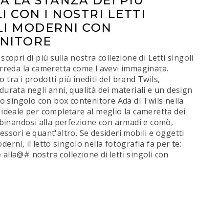
A LA STANZA DEI PIÙ
I CON I NOSTRI LETTI
LI MODERNI CON
NITORE
scopri di più sulla nostra collezione di Letti singoli
arreda la cameretta come l'avevi immaginata.
 tra i prodotti più inediti del brand Twils,
durata negli anni, qualità dei materiali e un design
tto singolo con box contenitore Ada di Twils nella
 ideale per completare al meglio la cameretta dei
abbinandosi alla perfezione con armadi e comò,
essori e quant'altro. Se desideri mobili e oggetti
erni, il letto singolo nella fotografia fa per te:
alla@# nostra collezione di letti singoli con