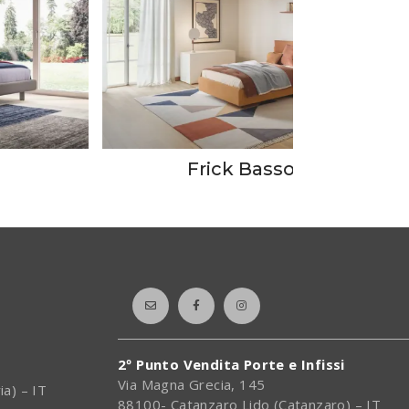
Frick Basso
2º Punto Vendita Porte e Infissi
Via Magna Grecia, 145
ia) – IT
88100- Catanzaro Lido (Catanzaro) – IT