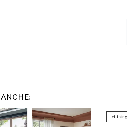
 ANCHE:
Letti sin