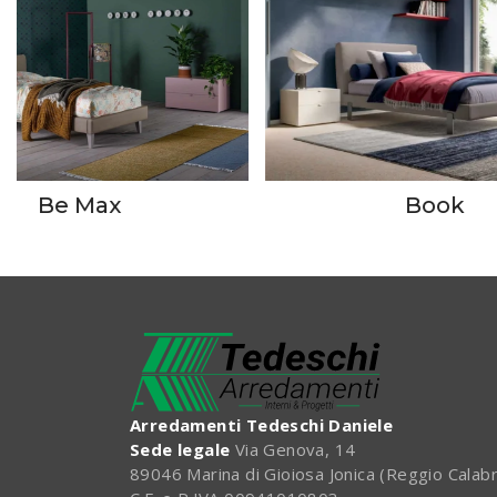
Be Max
Book
Arredamenti Tedeschi Daniele
Sede legale
Via Genova, 14
89046 Marina di Gioiosa Jonica (Reggio Calabr