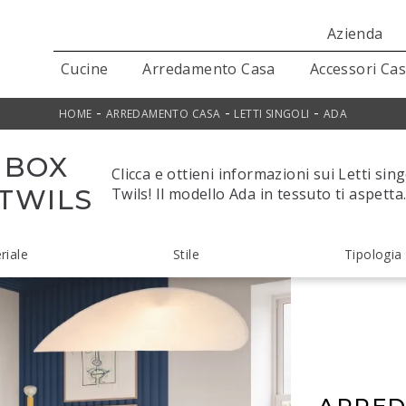
Azienda
Cucine
Arredamento Casa
Accessori Ca
-
-
-
HOME
ARREDAMENTO CASA
LETTI SINGOLI
ADA
 BOX
Clicca e ottieni informazioni sui Letti sin
 TWILS
Twils! Il modello Ada in tessuto ti aspetta
riale
Stile
Tipologia