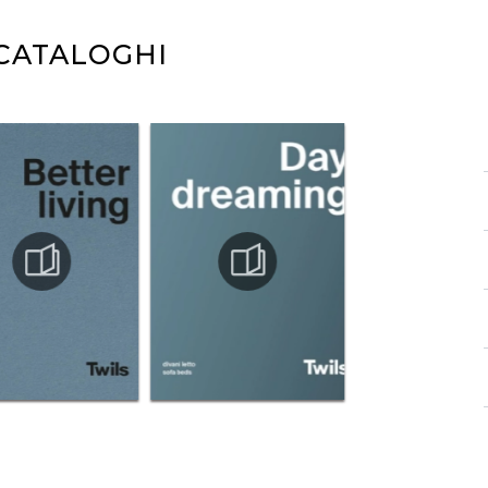
 CATALOGHI