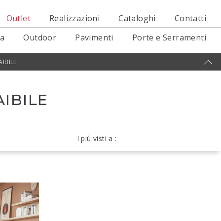
Outlet
Realizzazioni
Cataloghi
Contatti
sa
Outdoor
Pavimenti
Porte e Serramenti
AIBILE
AIBILE
I più visti a :