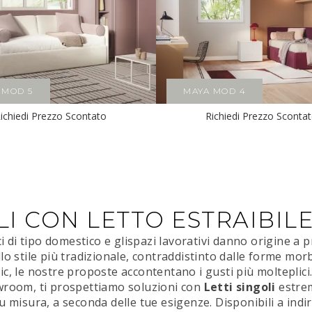
 MOD 5
MAYA MOD 4
ichiedi Prezzo Scontato
Richiedi Prezzo Sconta
LI CON LETTO ESTRAIBIL
ci di tipo domestico e glispazi lavorativi danno origine a 
Dallo stile più tradizionale, contraddistinto dalle forme mo
, le nostre proposte accontentano i gusti più molteplici.
wroom, ti prospettiamo soluzioni con
Letti singoli
estre
 misura, a seconda delle tue esigenze. Disponibili a indiri