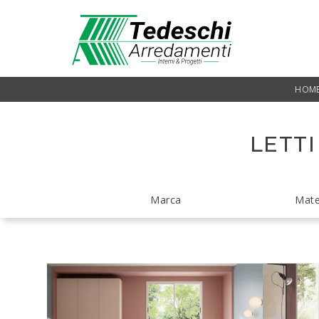
HOM
LETTI
Marca
Mate