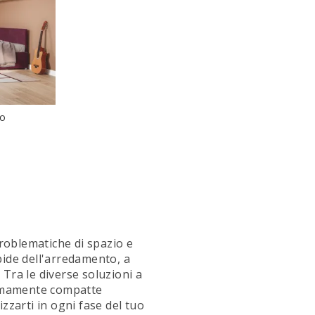
to
E
problematiche di spazio e
rbide dell'arredamento, a
 Tra le diverse soluzioni a
mamente compatte
zzarti in ogni fase del tuo