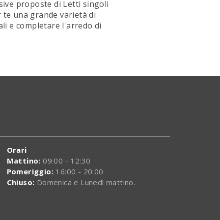
ive proposte di Letti singoli
r te una grande varietà di
ali e completare l'arredo di
Orari
Mattino:
09:00 - 12:30
Pomeriggio:
16:00 - 20:00
Chiuso:
Domenica e Lunedì mattino.