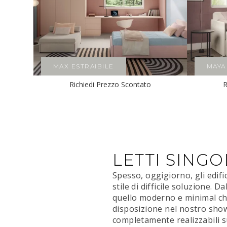
MAX ESTRAIBILE
MAYA
Richiedi Prezzo Scontato
R
LETTI SINGO
Spesso, oggigiorno, gli edifi
stile di difficile soluzione. 
quello moderno e minimal chic
disposizione nel nostro sho
completamente realizzabili su