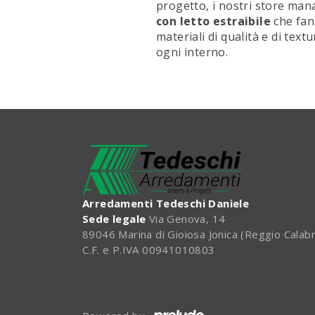
progetto, i nostri store man
con letto estraibile
che fann
materiali di qualità e di text
ogni interno.
Arredamenti Tedeschi Daniele
Sede legale
Via Genova, 14
89046 Marina di Gioiosa Jonica (Reggio Calabr
C.F. e P.IVA 00941010803