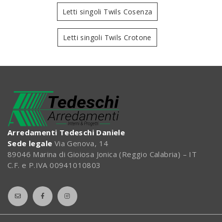
Letti singoli Twils Cosenza
Letti singoli Twils Crotone
Arredamenti Tedeschi Daniele
Sede legale
Via Genova, 14
89046 Marina di Gioiosa Jonica (Reggio Calabria) – IT
C.F. e P.IVA 00941010803