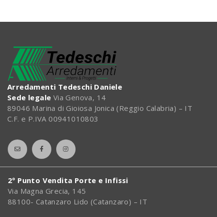
Arredamenti Tedeschi Daniele
Sede legale
Via Genova, 14
89046 Marina di Gioiosa Jonica (Reggio Calabria) – IT
C.F. e P.IVA 00941010803
2º Punto Vendita Porte e Infissi
Via Magna Grecia, 145
88100- Catanzaro Lido (Catanzaro) – IT