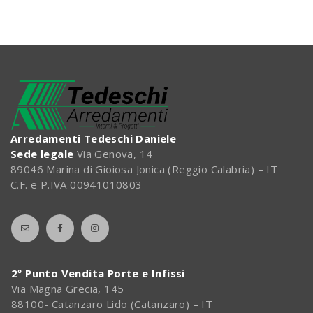
Arredamenti Tedeschi Daniele
Sede legale
Via Genova, 14
89046 Marina di Gioiosa Jonica (Reggio Calabria) – IT
C.F. e P.IVA 00941010803
2º Punto Vendita Porte e Infissi
Via Magna Grecia, 145
88100- Catanzaro Lido (Catanzaro) – IT