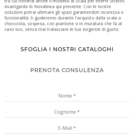
tra cui troverai anche il modello di Scala per interni Stratos
Avantgarde di Novalinea qui presente. Con le nostre
soluzioni potrai ultimare gli spazi garantendoti sicurezza e
funzionalità: ti guideremo durante l'acquisto della scala a
chiocciola, sospesa, con piantone o in muratura che fa al
caso tuo, senza mai tralasciare le tue esigenze di gusto.
SFOGLIA I NOSTRI CATALOGHI
PRENOTA CONSULENZA