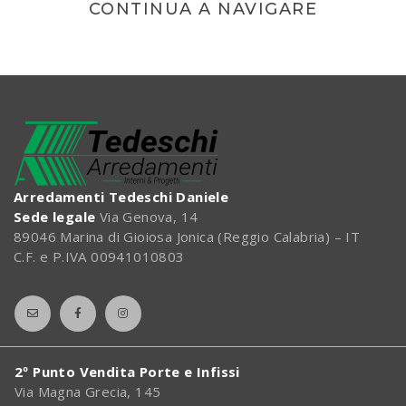
CONTINUA A NAVIGARE
Arredamenti Tedeschi Daniele
Sede legale
Via Genova, 14
89046 Marina di Gioiosa Jonica (Reggio Calabria) – IT
C.F. e P.IVA 00941010803
2º Punto Vendita Porte e Infissi
Via Magna Grecia, 145