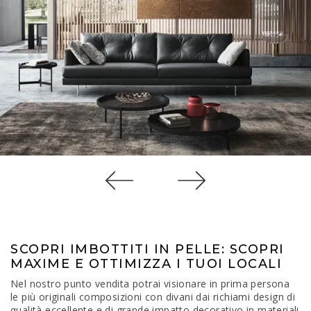
SCOPRI IMBOTTITI IN PELLE: SCOPRI
MAXIME E OTTIMIZZA I TUOI LOCALI
Nel nostro punto vendita potrai visionare in prima persona
le più originali composizioni con divani dai richiami design di
qualità eccellente e di grande impatto decorativo in materiali