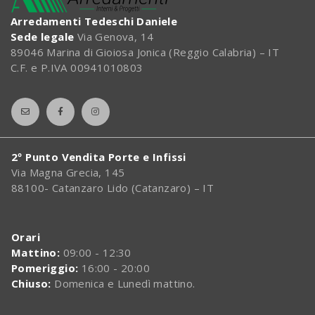
Arredamenti Tedeschi Daniele
Sede legale
Via Genova, 14
89046 Marina di Gioiosa Jonica (Reggio Calabria) – IT
C.F. e P.IVA 00941010803
2º Punto Vendita Porte e Infissi
Via Magna Grecia, 145
88100- Catanzaro Lido (Catanzaro) – IT
Orari
Mattino:
09:00 - 12:30
Pomeriggio:
16:00 - 20:00
Chiuso:
Domenica e Lunedì mattino.