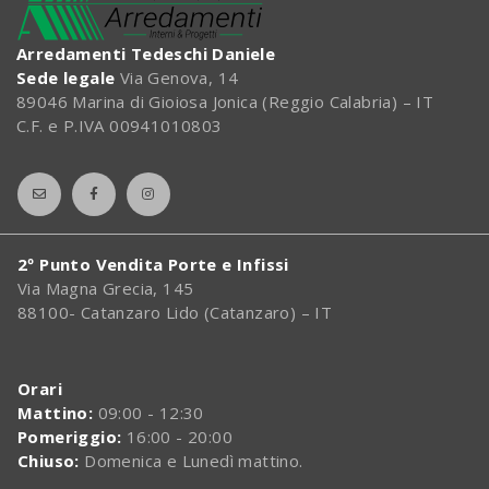
Arredamenti Tedeschi Daniele
Sede legale
Via Genova, 14
89046 Marina di Gioiosa Jonica (Reggio Calabria) – IT
C.F. e P.IVA 00941010803
2º Punto Vendita Porte e Infissi
Via Magna Grecia, 145
88100- Catanzaro Lido (Catanzaro) – IT
Orari
Mattino:
09:00 - 12:30
Pomeriggio:
16:00 - 20:00
Chiuso:
Domenica e Lunedì mattino.