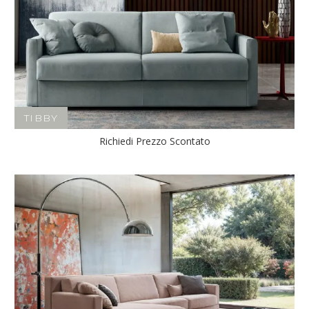
TIBBY
Richiedi Prezzo Scontato