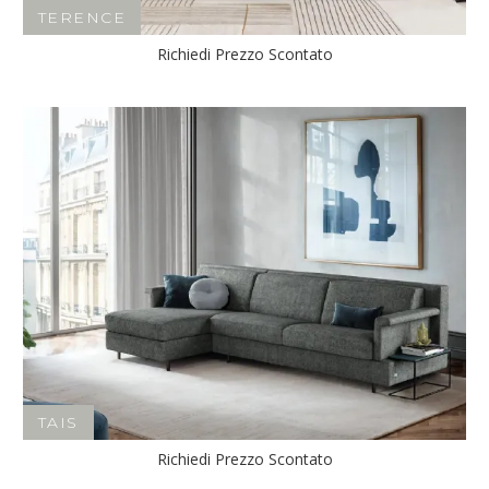
TERENCE
Richiedi Prezzo Scontato
TAIS
Richiedi Prezzo Scontato