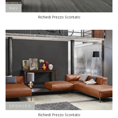
RAY
Richiedi Prezzo Scontato
SPENCER
Richiedi Prezzo Scontato