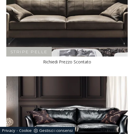
STRIPE PELLE
Richiedi Prezzo Scontato
-
Privacy
Cookie
Gestisci i consensi