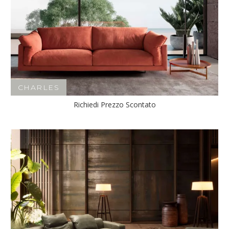
CHARLES
Richiedi Prezzo Scontato