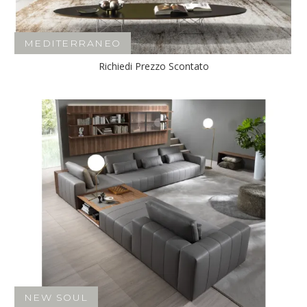
MEDITERRANEO
Richiedi Prezzo Scontato
NEW SOUL