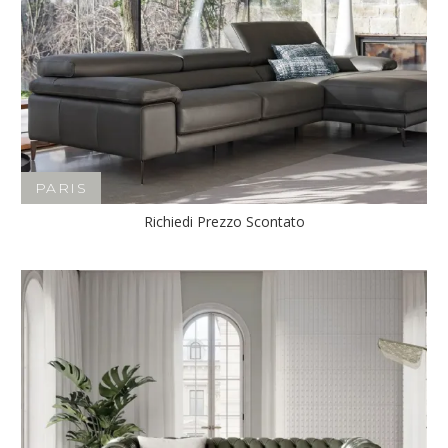
PARIS
Richiedi Prezzo Scontato