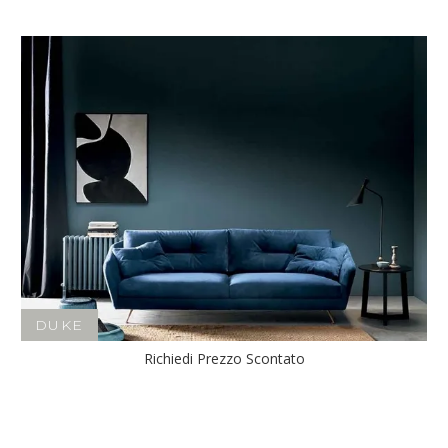
DUKE
Richiedi Prezzo Scontato