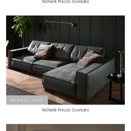
Richiedi Prezzo Scontato
RAFAEL NEW
Richiedi Prezzo Scontato