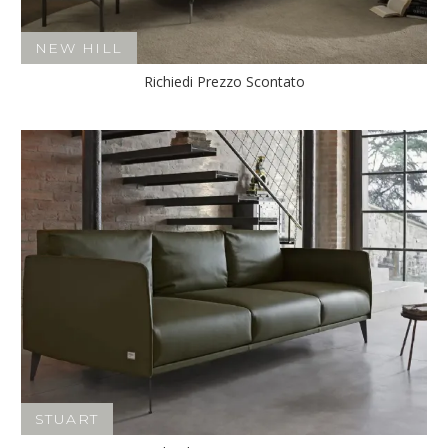
NEW HILL
Richiedi Prezzo Scontato
STUART