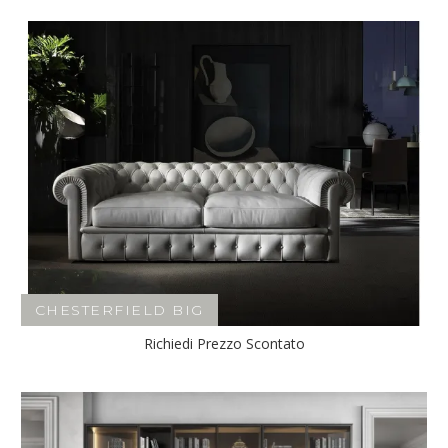
CHESTERFIELD BIG
Richiedi Prezzo Scontato