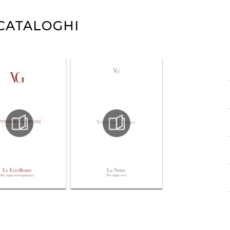
 CATALOGHI