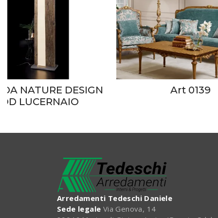
DA NATURE DESIGN
Art 0139
OD LUCERNAIO
Arredamenti Tedeschi Daniele
Sede legale
Via Genova, 14