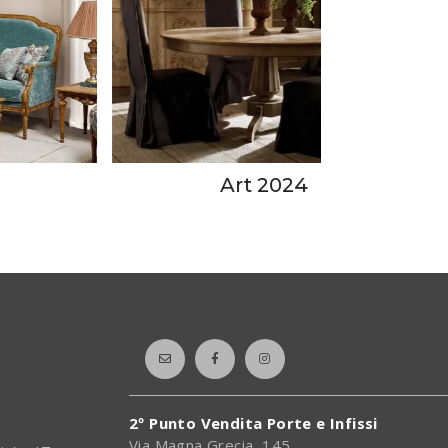
Art 2024
2º Punto Vendita Porte e Infissi
Via Magna Grecia, 145