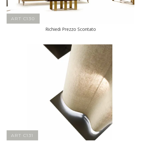
ART C130
Richiedi Prezzo Scontato
ART C131