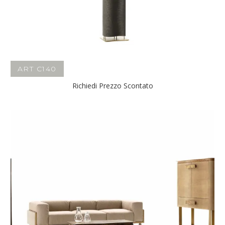
ART C140
Richiedi Prezzo Scontato