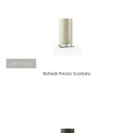
ART C141
Richiedi Prezzo Scontato