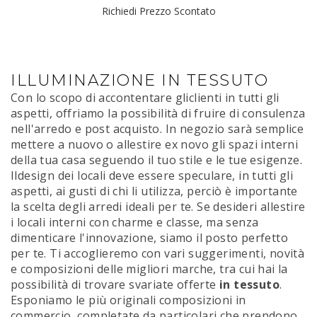
Richiedi Prezzo Scontato
ILLUMINAZIONE IN TESSUTO
Con lo scopo di accontentare gliclienti in tutti gli
aspetti, offriamo la possibilità di fruire di consulenza
nell'arredo e post acquisto. In negozio sarà semplice
mettere a nuovo o allestire ex novo gli spazi interni
della tua casa seguendo il tuo stile e le tue esigenze.
Ildesign dei locali deve essere speculare, in tutti gli
aspetti, ai gusti di chi li utilizza, perciò è importante
la scelta degli arredi ideali per te. Se desideri allestire
i locali interni con charme e classe, ma senza
dimenticare l'innovazione, siamo il posto perfetto
per te. Ti accoglieremo con vari suggerimenti, novità
e composizioni delle migliori marche, tra cui hai la
possibilità di trovare svariate offerte
in tessuto
.
Esponiamo le più originali composizioni in
commercio, completate da particolari che prendono