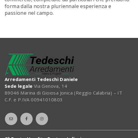
forma dalla nostra pluriennale esperienza e
passione nel campo.
Arredamenti Tedeschi Daniele
Sede legale
Via Genova, 14
89046 Marina di Gioiosa Jonica (Reggio Calabria) – IT
C.F. e P.IVA 00941010803