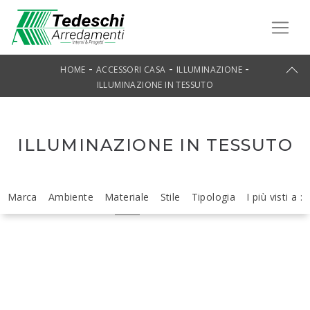
-
-
-
HOME
ACCESSORI CASA
ILLUMINAZIONE
ILLUMINAZIONE IN TESSUTO
ILLUMINAZIONE IN TESSUTO
Marca
Ambiente
Materiale
Stile
Tipologia
I più visti a :