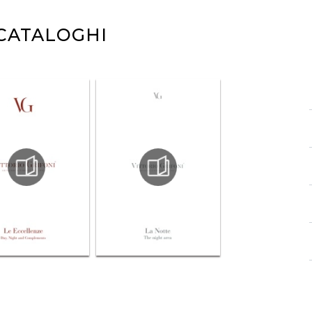
 CATALOGHI