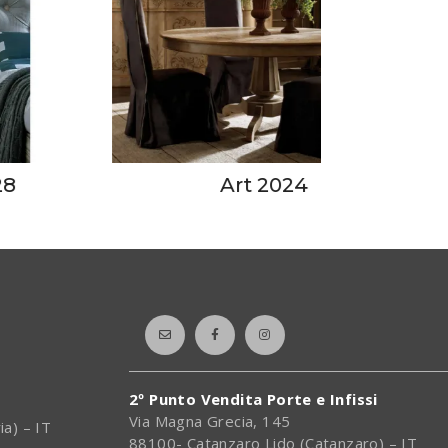
28
Art 2024
2º Punto Vendita Porte e Infissi
Via Magna Grecia, 145
ia) – IT
88100- Catanzaro Lido (Catanzaro) – IT