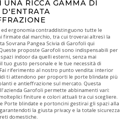
I UNA RICCA GAMMA DI
 D'ENTRATA
FFRAZIONE
à ed ergonomia contraddistinguono tutte le
 firmate dal marchio, tra cui troverai altresì la
ta Sovrana Pangea Scivia di Garofoli qui
 Queste proposte Garofoli sono indispensabili per
 spazi indoor da quelli esterni, senza mai
il tuo gusto personale e le tue necessità di
Fai riferimento al nostro punto vendita: interior
idi ti attendono per proporti le porte blindate più
solanti e antieffrazione sul mercato. Questa
l'azienda Garofoli permette abbinamenti vari:
molteplici finiture e colori attuali tra cui scegliere.
e Porte blindate e portoncini gestirai gli spazi alla
garantendoti la giusta privacy e la totale sicurezza
reti domestiche.