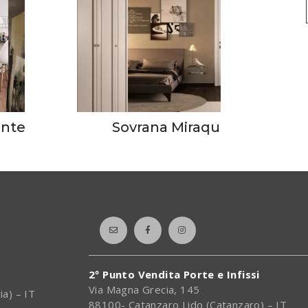
onte
Sovrana Miraquadra
2º Punto Vendita Porte e Infissi
Via Magna Grecia, 145
ia) – IT
88100- Catanzaro Lido (Catanzaro) – IT