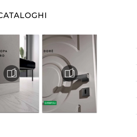
 CATALOGHI