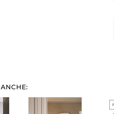
 ANCHE:
P