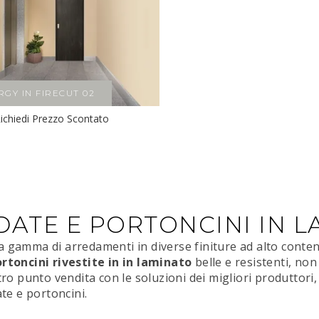
RGY IN FIRECUT 02
ichiedi Prezzo Scontato
DATE E PORTONCINI IN 
 gamma di arredamenti in diverse finiture ad alto contenu
rtoncini rivestite in in laminato
belle e resistenti, non
tro punto vendita con le soluzioni dei migliori produttori,
ate e portoncini.