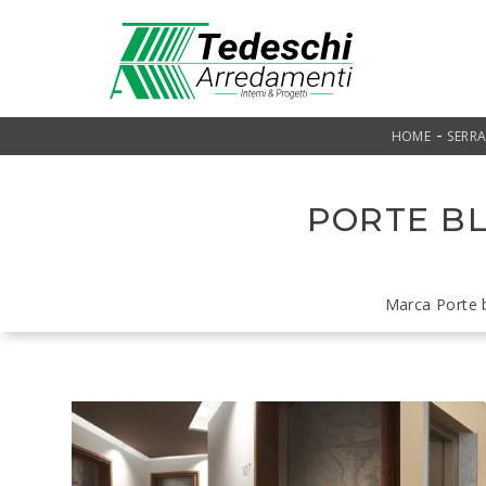
-
HOME
SERR
PORTE BL
Marca Porte 