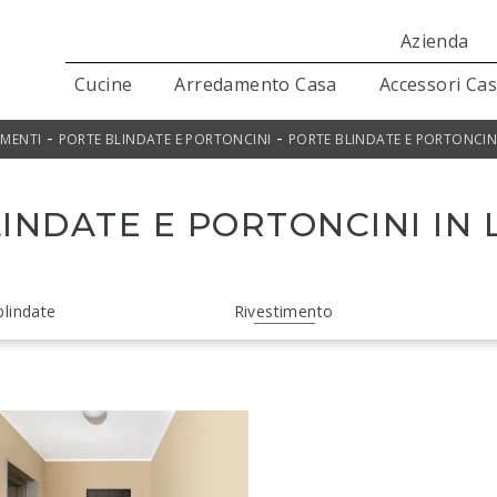
Azienda
Cucine
Arredamento Casa
Accessori Ca
-
-
AMENTI
PORTE BLINDATE E PORTONCINI
PORTE BLINDATE E PORTONCIN
INDATE E PORTONCINI IN
blindate
Rivestimento