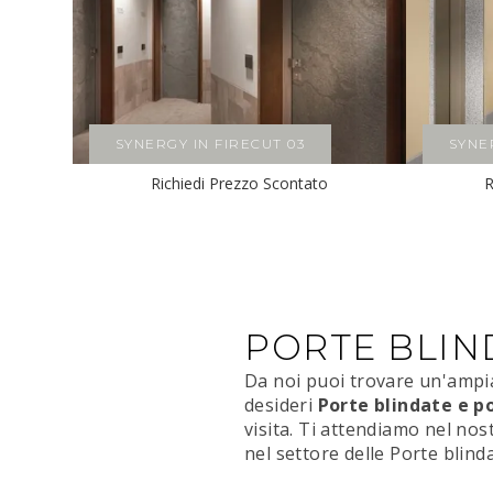
SYNERGY IN FIRECUT 03
SYNE
Richiedi Prezzo Scontato
R
PORTE BLIN
Da noi puoi trovare un'ampia
desideri
Porte blindate e po
visita. Ti attendiamo nel nos
nel settore delle Porte blind