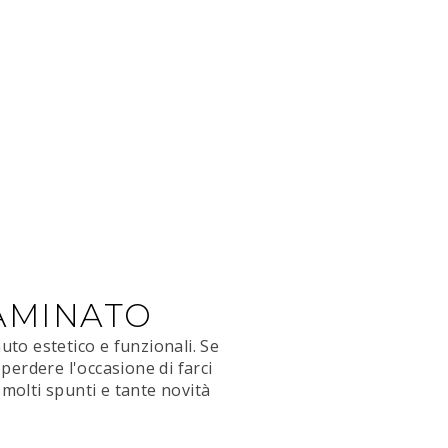
LAMINATO
to estetico e funzionali. Se
 perdere l'occasione di farci
 molti spunti e tante novità