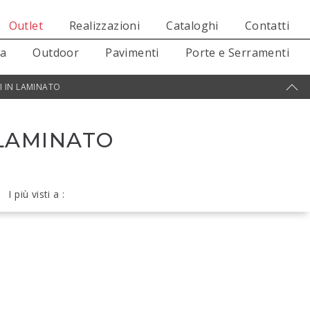
Outlet
Realizzazioni
Cataloghi
Contatti
sa
Outdoor
Pavimenti
Porte e Serramenti
I IN LAMINATO
 LAMINATO
I più visti a :