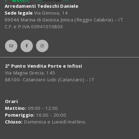
Arredamenti Tedeschi Daniele
Sede legale
Via Genova, 14
89046 Marina di Gioiosa Jonica (Reggio Calabria) – IT
C.F. e P.IVA 00941010803
2º Punto Vendita Porte e Infissi
Via Magna Grecia, 145
88100- Catanzaro Lido (Catanzaro) – IT
Orari
Mattino:
09:00 - 12:30
Pomeriggio:
16:00 - 20:00
Chiuso:
Domenica e Lunedì mattino.