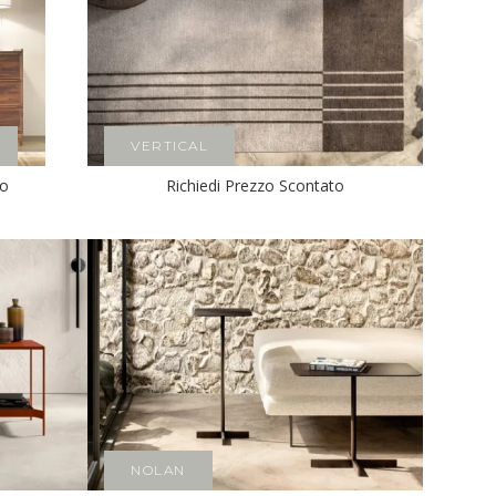
VERTICAL
to
Richiedi Prezzo Scontato
NOLAN