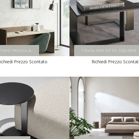
TTOIO MODULA
TAVOLINO OTTO SQUARE
ichiedi Prezzo Scontato
Richiedi Prezzo Sconta