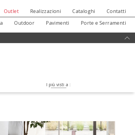
Outlet
Realizzazioni
Cataloghi
Contatti
sa
Outdoor
Pavimenti
Porte e Serramenti
I più visti a :