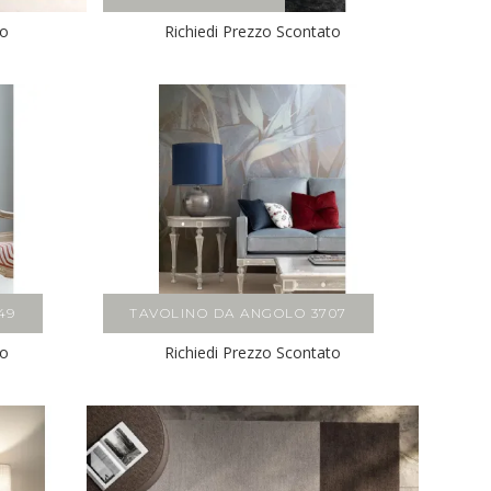
to
Richiedi Prezzo Scontato
49
TAVOLINO DA ANGOLO 3707
to
Richiedi Prezzo Scontato