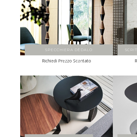
SPECCHIERA DÈDALO
SCRI
Richiedi Prezzo Scontato
R
RETTANGOLARE