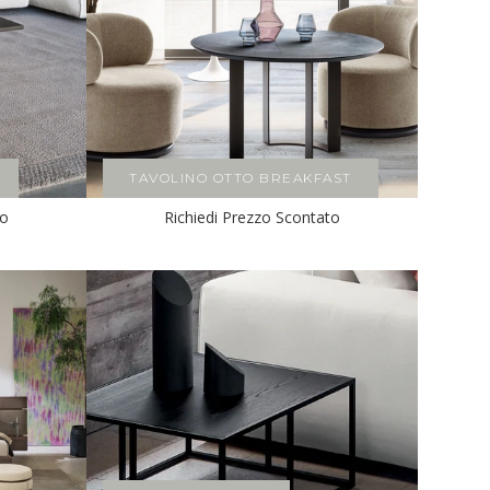
TAVOLINO OTTO BREAKFAST
to
Richiedi Prezzo Scontato