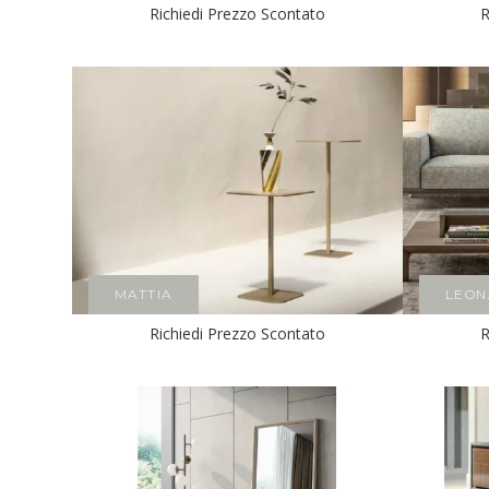
Richiedi Prezzo Scontato
R
MATTIA
LEON
Richiedi Prezzo Scontato
R