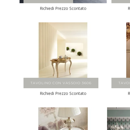
Richiedi Prezzo Scontato
R
TAVOLINO CON VASSOIO 3606
TAVO
Richiedi Prezzo Scontato
R