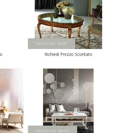
TAVOLINO 3487
to
Richiedi Prezzo Scontato
TAVOLINO 3645S