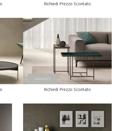
to
Richiedi Prezzo Scontato
ARAMIS
to
Richiedi Prezzo Scontato