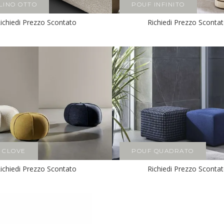
LINO OTTO
POUF INFINITO
ichiedi Prezzo Scontato
Richiedi Prezzo Sconta
 CLOVE
POUF QUADRATO
ichiedi Prezzo Scontato
Richiedi Prezzo Sconta