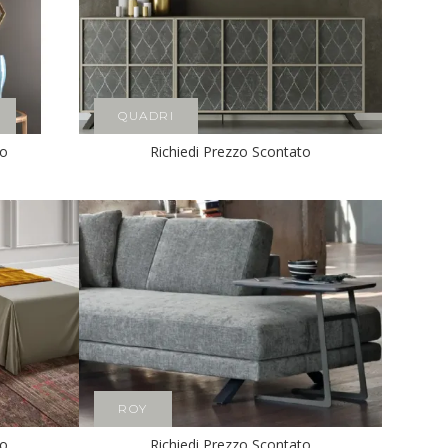
QUADRI
to
Richiedi Prezzo Scontato
ROY
to
Richiedi Prezzo Scontato