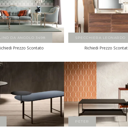
LINO DA ANGOLO 3498
SPECCHIERA LEONARDO
ichiedi Prezzo Scontato
Richiedi Prezzo Sconta
PETER