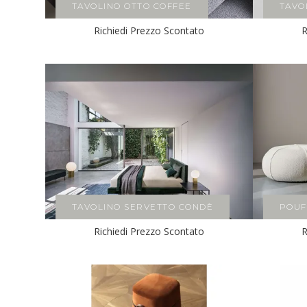
TAVOLINO OTTO COFFEE
TAVO
Richiedi Prezzo Scontato
R
TAVOLINO SERVETTO CONDÈ
POUF
Richiedi Prezzo Scontato
R