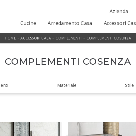
Azienda
Cucine
Arredamento Casa
Accessori Ca
-
-
-
HOME
ACCESSORI CASA
COMPLEMENTI
COMPLEMENTI COSENZA
COMPLEMENTI COSENZA
enti
Materiale
Stile