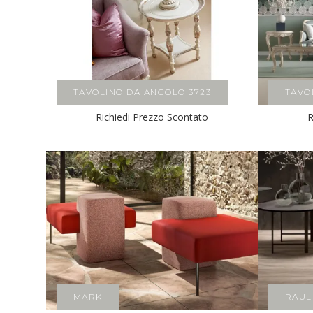
TAVOLINO DA ANGOLO 3723
TAVO
Richiedi Prezzo Scontato
R
MARK
RAUL