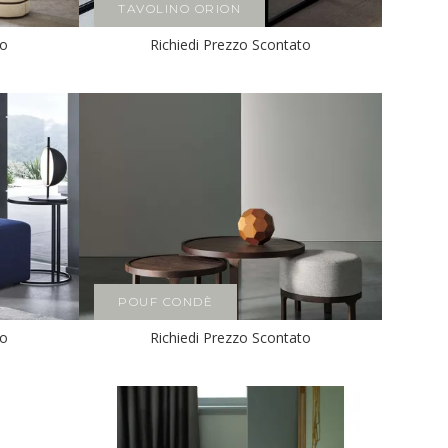
TAVOLINO ORION
to
Richiedi Prezzo Scontato
POUF CONDÈ
to
Richiedi Prezzo Scontato