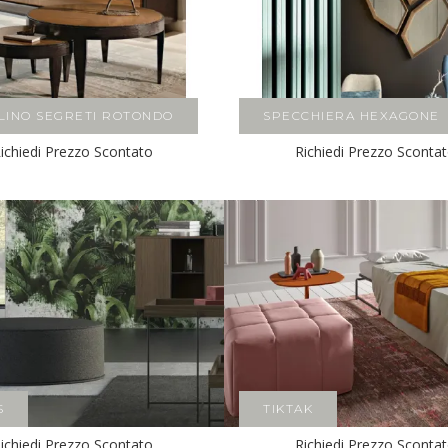
LINO SEGRETI ROTONDO
SPECCHIERA HEXAGONE
ichiedi Prezzo Scontato
Richiedi Prezzo Sconta
S
TIKTAK
ichiedi Prezzo Scontato
Richiedi Prezzo Sconta