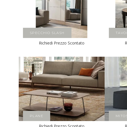
SPECCHIO SLASH
TAVO
Richiedi Prezzo Scontato
R
PLANE
MITO
Richiedi Prezzo Scontato
R