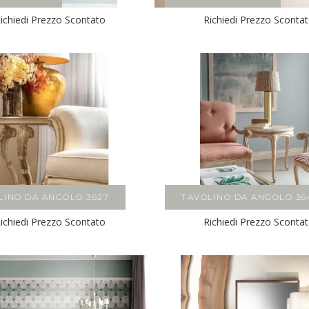
ichiedi Prezzo Scontato
Richiedi Prezzo Sconta
LINO DA ANGOLO 3627
TAVOLINO DA ANGOLO 36
ichiedi Prezzo Scontato
Richiedi Prezzo Sconta