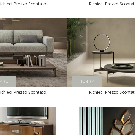
ichiedi Prezzo Scontato
Richiedi Prezzo Sconta
ARD
HENRY
ichiedi Prezzo Scontato
Richiedi Prezzo Sconta