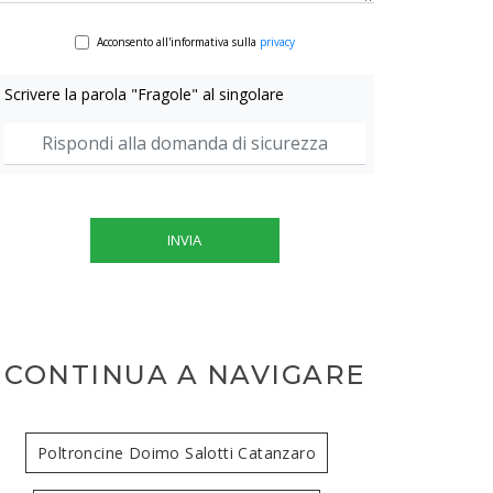
Acconsento all'informativa sulla
privacy
Scrivere la parola "Fragole" al singolare
INVIA
CONTINUA A NAVIGARE
Poltroncine Doimo Salotti Catanzaro