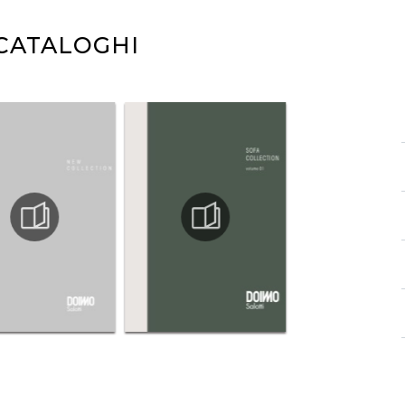
 CATALOGHI