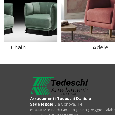
Chain
Adele
Arredamenti Tedeschi Daniele
Sede legale
Via Genova, 14
89046 Marina di Gioiosa Jonica (Reggio Calabr