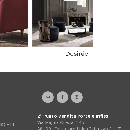
Desirée
2º Punto Vendita Porte e Infissi
Via Magna Grecia, 145
ia) – IT
88100- Catanzaro Lido (Catanzaro) – IT