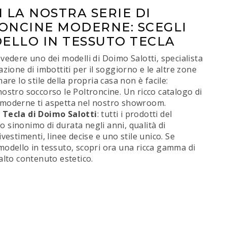
 LA NOSTRA SERIE DI
ONCINE MODERNE: SCEGLI
DELLO IN TESSUTO TECLA
 vedere uno dei modelli di Doimo Salotti, specialista
azione di imbottiti per il soggiorno e le altre zone
mare lo stile della propria casa non è facile:
nostro soccorso le Poltroncine. Un ricco catalogo di
 moderne ti aspetta nel nostro showroom.
 Tecla di Doimo Salotti
: tutti i prodotti del
 sinonimo di durata negli anni, qualità di
ivestimenti, linee decise e uno stile unico. Se
modello in tessuto, scopri ora una ricca gamma di
 alto contenuto estetico.