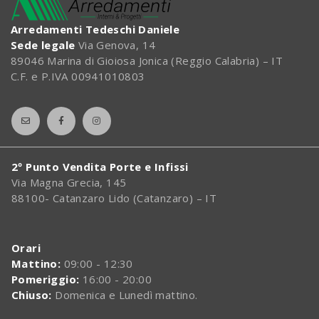
Arredamenti Tedeschi Daniele
Sede legale
Via Genova, 14
89046 Marina di Gioiosa Jonica (Reggio Calabria) – IT
C.F. e P.IVA 00941010803
2º Punto Vendita Porte e Infissi
Via Magna Grecia, 145
88100- Catanzaro Lido (Catanzaro) – IT
Orari
Mattino:
09:00 - 12:30
Pomeriggio:
16:00 - 20:00
Chiuso:
Domenica e Lunedì mattino.