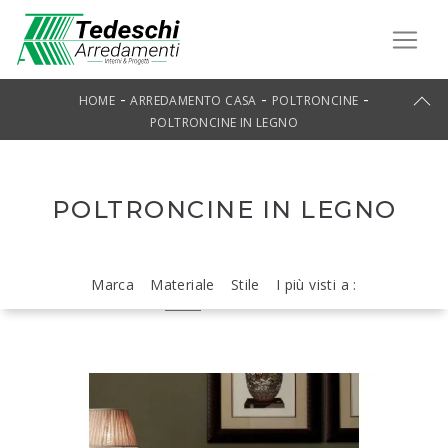
-
-
-
HOME
ARREDAMENTO CASA
POLTRONCINE
POLTRONCINE IN LEGNO
POLTRONCINE IN LEGNO
Marca
Materiale
Stile
I più visti a :