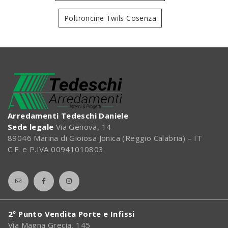
Poltroncine Twils Cosenza
Arredamenti Tedeschi Daniele
Sede legale
Via Genova, 14
89046 Marina di Gioiosa Jonica (Reggio Calabria) – IT
C.F. e P.IVA 00941010803
2º Punto Vendita Porte e Infissi
Via Magna Grecia, 145