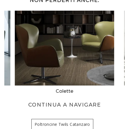
NON PERDERTI ANCHE:
Colette
CONTINUA A NAVIGARE
Poltroncine Twils Catanzaro