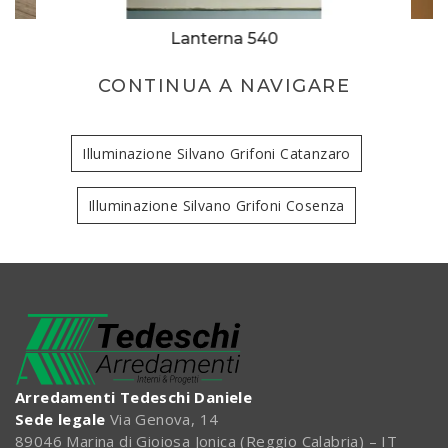
Lanterna 540
CONTINUA A NAVIGARE
Illuminazione Silvano Grifoni Catanzaro
Illuminazione Silvano Grifoni Cosenza
Arredamenti Tedeschi Daniele
Sede legale
Via Genova, 14
89046 Marina di Gioiosa Jonica (Reggio Calabria) – IT