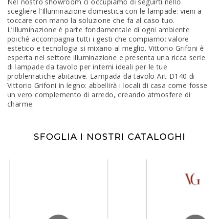
Nel nostro showroom ci occupiamo di seguirti nello
scegliere l’Illuminazione domestica con le lampade: vieni a
toccare con mano la soluzione che fa al caso tuo.
L’Illuminazione è parte fondamentale di ogni ambiente
poiché accompagna tutti i gesti che compiamo: valore
estetico e tecnologia si mixano al meglio. Vittorio Grifoni è
esperta nel settore illuminazione e presenta una ricca serie
di lampade da tavolo per interni ideali per le tue
problematiche abitative. Lampada da tavolo Art D140 di
Vittorio Grifoni in legno: abbellirà i locali di casa come fosse
un vero complemento di arredo, creando atmosfere di
charme.
SFOGLIA I NOSTRI CATALOGHI