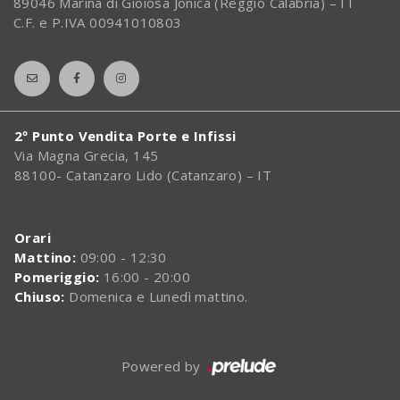
89046 Marina di Gioiosa Jonica (Reggio Calabria) – IT
C.F. e P.IVA 00941010803
2º Punto Vendita Porte e Infissi
Via Magna Grecia, 145
88100- Catanzaro Lido (Catanzaro) – IT
Orari
Mattino:
09:00 - 12:30
Pomeriggio:
16:00 - 20:00
Chiuso:
Domenica e Lunedì mattino.
Powered by