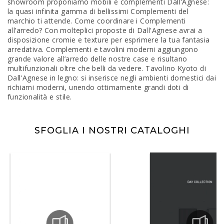
showroom proponiamo mobili e complementi Dall'Agnese:
la quasi infinita gamma di bellissimi Complementi del
marchio ti attende. Come coordinare i Complementi
all’arredo? Con molteplici proposte di Dall'Agnese avrai a
disposizione cromie e texture per esprimere la tua fantasia
arredativa. Complementi e tavolini moderni aggiungono
grande valore all’arredo delle nostre case e risultano
multifunzionali oltre che belli da vedere. Tavolino Kyoto di
Dall'Agnese in legno: si inserisce negli ambienti domestici dai
richiami moderni, unendo ottimamente grandi doti di
funzionalità e stile.
SFOGLIA I NOSTRI CATALOGHI