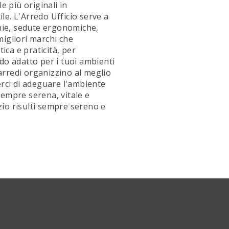
e più originali in
le. L'Arredo Ufficio serve a
anie, sedute ergonomiche,
migliori marchi che
ca e praticità, per
do adatto per i tuoi ambienti
 arredi organizzino al meglio
erci di adeguare l'ambiente
sempre serena, vitale e
azio risulti sempre sereno e