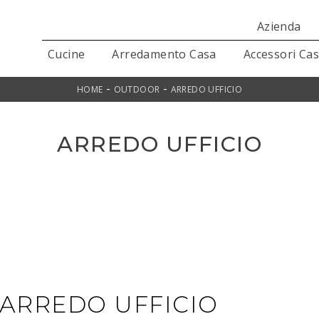
Azienda
Cucine
Arredamento Casa
Accessori Ca
-
-
HOME
OUTDOOR
ARREDO UFFICIO
ARREDO UFFICIO
 ARREDO UFFICIO