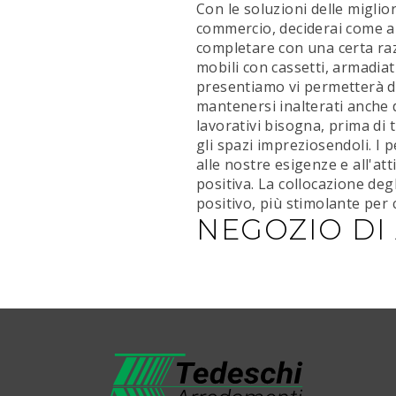
Con le soluzioni delle miglior
commercio, deciderai come arr
completare con una certa razi
mobili con cassetti, armadiat
presentiamo vi permetterà di
mantenersi inalterati anche d
lavorativi bisogna, prima di 
gli spazi impreziosendoli. I 
alle nostre esigenze e all'a
positiva. La collocazione degl
positivo, più stimolante per c
NEGOZIO DI