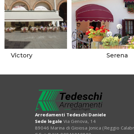
Victory
Serena
Arredamenti Tedeschi Daniele
Sede legale
Via Genova, 14
89046 Marina di Gioiosa Jonica (Reggio Calabr