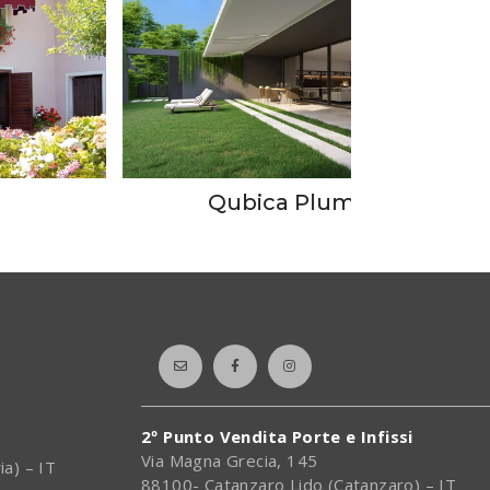
Qubica Plumb
2º Punto Vendita Porte e Infissi
Via Magna Grecia, 145
ia) – IT
88100- Catanzaro Lido (Catanzaro) – IT