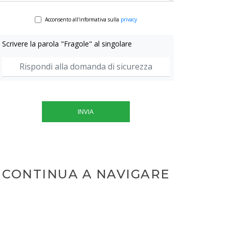
Acconsento all'informativa sulla
privacy
Scrivere la parola "Fragole" al singolare
INVIA
CONTINUA A NAVIGARE