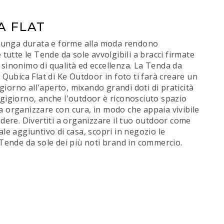
A FLAT
i lunga durata e forme alla moda rendono
e tutte le Tende da sole avvolgibili a bracci firmate
sinonimo di qualità ed eccellenza. La Tenda da
i Qubica Flat di Ke Outdoor in foto ti farà creare un
orno all'aperto, mixando grandi doti di praticità
gigiorno, anche l'outdoor è riconosciuto spazio
 organizzare con cura, in modo che appaia vivibile
edere. Divertiti a organizzare il tuo outdoor come
ale aggiuntivo di casa, scopri in negozio le
 Tende da sole dei più noti brand in commercio.