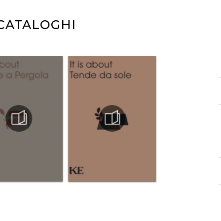
 CATALOGHI