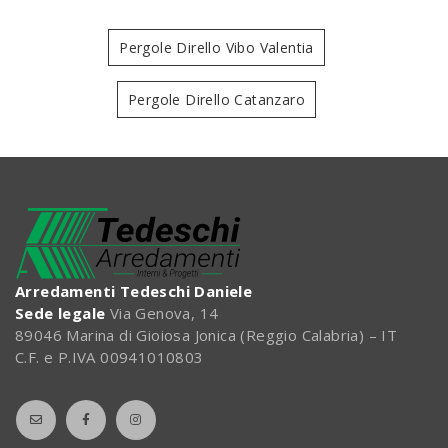
Pergole Dirello Vibo Valentia
Pergole Dirello Catanzaro
Arredamenti Tedeschi Daniele
Sede legale
Via Genova, 14
89046 Marina di Gioiosa Jonica (Reggio Calabria) – IT
C.F. e P.IVA 00941010803