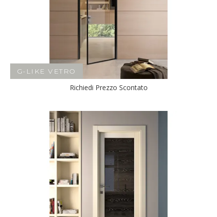
G-LIKE VETRO
Richiedi Prezzo Scontato