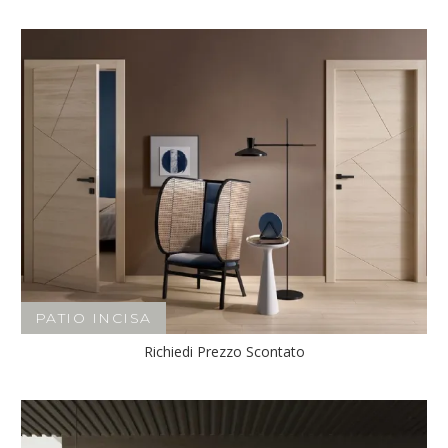
PATIO INCISA
Richiedi Prezzo Scontato