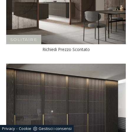
SOLITAIRE
Richiedi Prezzo Scontato
-
Privacy
Cookie
Gestisci i consensi