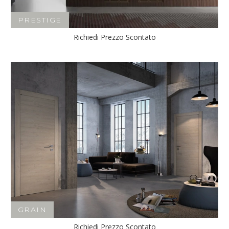
PRESTIGE
Richiedi Prezzo Scontato
GRAIN
Richiedi Prezzo Scontato