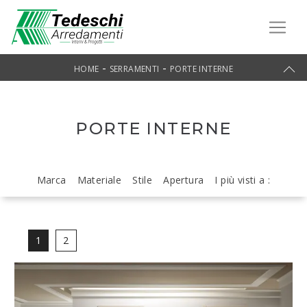
-
-
HOME
SERRAMENTI
PORTE INTERNE
PORTE INTERNE
Marca
Materiale
Stile
Apertura
I più visti a :
1
2