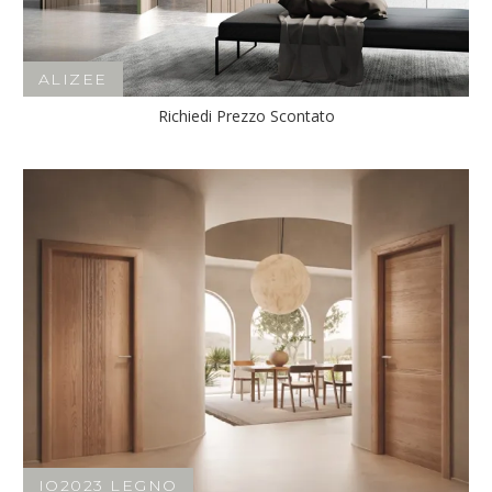
ALIZEE
Richiedi Prezzo Scontato
IO2023 LEGNO