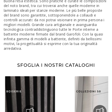
buona resa estetica. Sono pratiche e curate le composizioni
del noto brand, tra cui troverai anche quelle moderne in
laminato ideali per stanze moderne. Le più belle proposte
del brand sono garantite, sottoponendole a collaudi e
controlli accurati: da noi potrai visionare in prima persona i
migliori modelli. Grande cura artigianale e avanguardia
tecnologica contraddistinguono tutte le Porte interne a
battente moderne firmate dal brand Garofoli. Con la quasi
infinita gamma di modelli a battente, definiti da bellissimi
motivi, la progettualità si esprime con la tua originalità
arredativa.
SFOGLIA I NOSTRI CATALOGHI