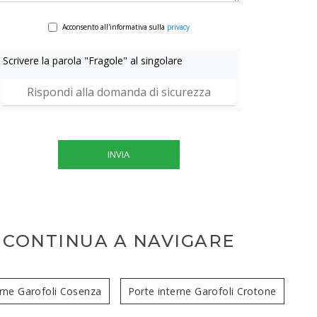
Acconsento all'informativa sulla
privacy
Scrivere la parola "Fragole" al singolare
INVIA
CONTINUA A NAVIGARE
erne Garofoli Cosenza
Porte interne Garofoli Crotone