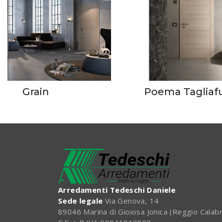
Grain
Poema Tagliaf
Arredamenti Tedeschi Daniele
Sede legale
Via Genova, 14
89046 Marina di Gioiosa Jonica (Reggio Calabr