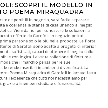
LI: SCOPRI IL MODELLO IN
TO POEMA MIRAQUADRA
ste disponibili in negozio, sarà facile separare
ità e coerenza le stanze di casa unendo al meglio
stetica. Vieni da noi per conoscere le soluzioni a
laccato offerte da Garofoli: in negozio potrai
 prima persona solo le più belle proposte. Le Porte
ttente di Garofoli sono adatte a progetti di interior
ente sofisticati, capaci di ottenere il meglio dallo
nibile con logica. La vasta collezione di finiture e
a moda che il marchio pensa per le sue
 le rende inseribili in ambienti diversificati. La
terni Poema Miraquadra di Garofoli in laccato fatta
icura l'eccellenza che tutti noi necessitiamo per i
i, grazie a linee ben studiate e funzionalità.