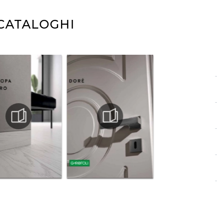
 CATALOGHI