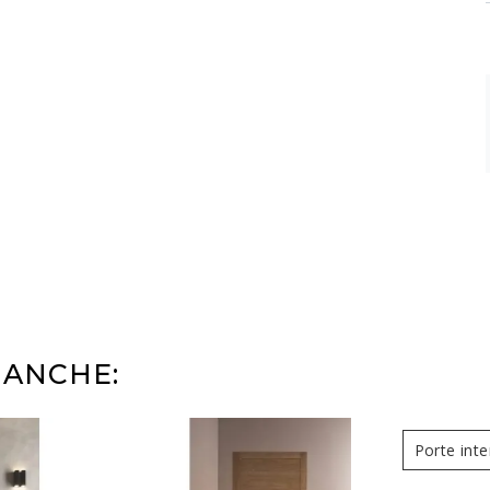
 ANCHE:
Porte int