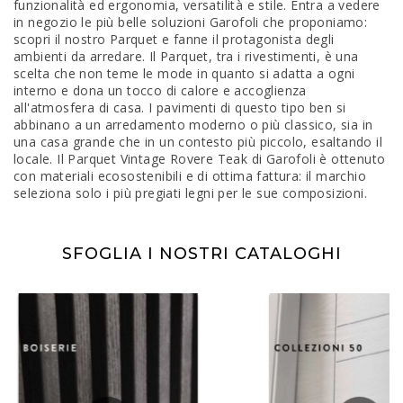
funzionalità ed ergonomia, versatilità e stile. Entra a vedere
in negozio le più belle soluzioni Garofoli che proponiamo:
scopri il nostro Parquet e fanne il protagonista degli
ambienti da arredare. Il Parquet, tra i rivestimenti, è una
scelta che non teme le mode in quanto si adatta a ogni
interno e dona un tocco di calore e accoglienza
all'atmosfera di casa. I pavimenti di questo tipo ben si
abbinano a un arredamento moderno o più classico, sia in
una casa grande che in un contesto più piccolo, esaltando il
locale. Il Parquet Vintage Rovere Teak di Garofoli è ottenuto
con materiali ecosostenibili e di ottima fattura: il marchio
seleziona solo i più pregiati legni per le sue composizioni.
SFOGLIA I NOSTRI CATALOGHI