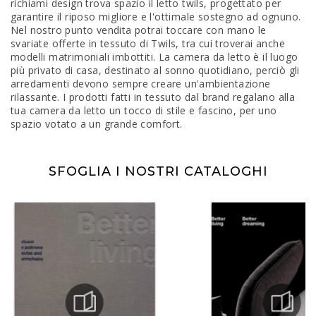
richiami design trova spazio il letto twils, progettato per
garantire il riposo migliore e l'ottimale sostegno ad ognuno.
Nel nostro punto vendita potrai toccare con mano le
svariate offerte in tessuto di Twils, tra cui troverai anche
modelli matrimoniali imbottiti. La camera da letto è il luogo
più privato di casa, destinato al sonno quotidiano, perciò gli
arredamenti devono sempre creare un'ambientazione
rilassante. I prodotti fatti in tessuto dal brand regalano alla
tua camera da letto un tocco di stile e fascino, per uno
spazio votato a un grande comfort.
SFOGLIA I NOSTRI CATALOGHI