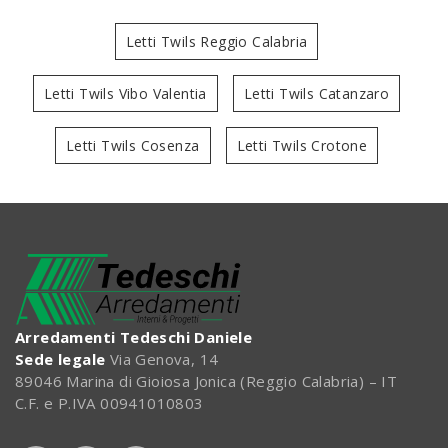
Letti Twils Reggio Calabria
Letti Twils Vibo Valentia
Letti Twils Catanzaro
Letti Twils Cosenza
Letti Twils Crotone
Arredamenti Tedeschi Daniele
Sede legale
Via Genova, 14
89046 Marina di Gioiosa Jonica (Reggio Calabria) – IT
C.F. e P.IVA 00941010803