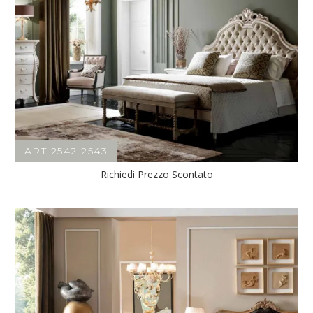
ART 2542 2543
Richiedi Prezzo Scontato