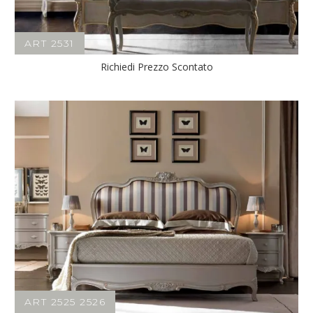
ART 2531
Richiedi Prezzo Scontato
ART 2525 2526