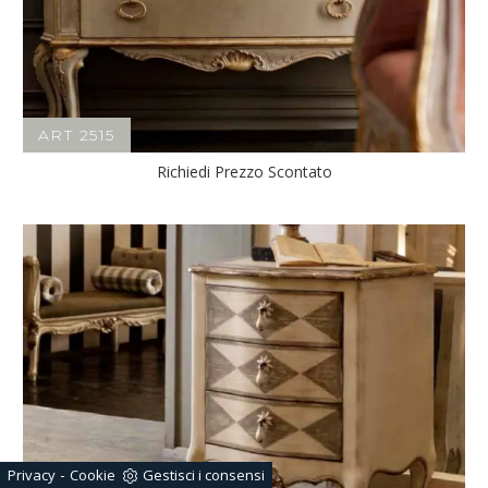
ART 2515
Richiedi Prezzo Scontato
-
Privacy
Cookie
Gestisci i consensi