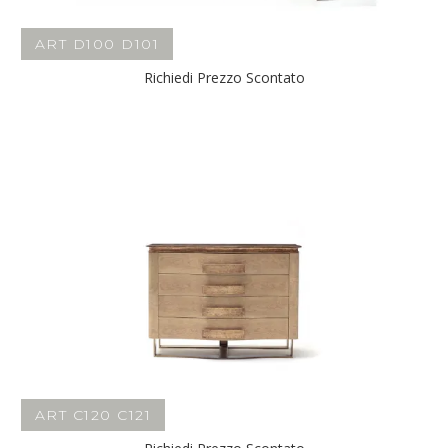
ART D100 D101
Richiedi Prezzo Scontato
ART C120 C121