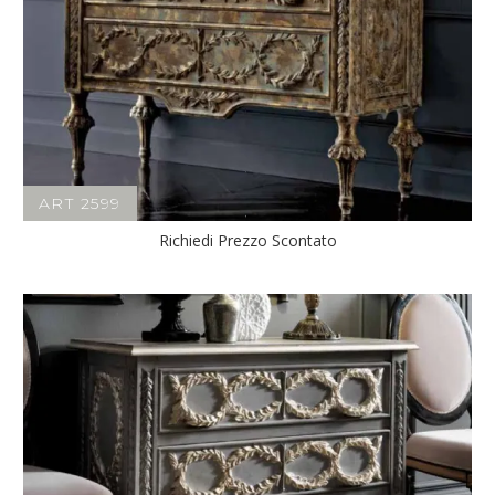
ART 2599
Richiedi Prezzo Scontato