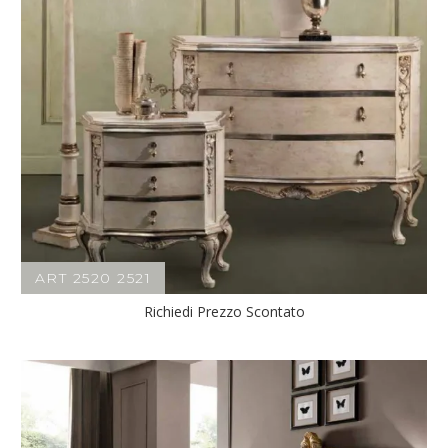
ART 2520 2521
Richiedi Prezzo Scontato