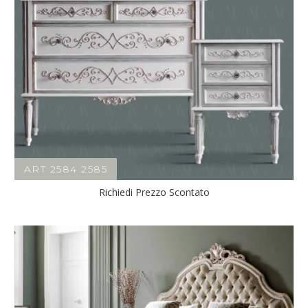
ART 2584 2585
Richiedi Prezzo Scontato