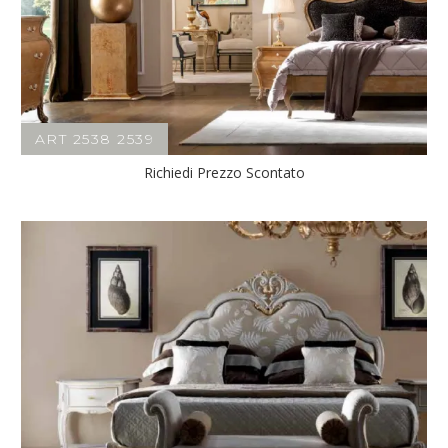
ART 2538 2539
Richiedi Prezzo Scontato