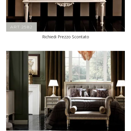
ART 2582
Richiedi Prezzo Scontato