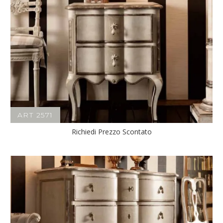
ART 2571
Richiedi Prezzo Scontato