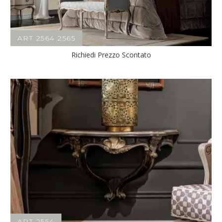
ART 2564 2565
Richiedi Prezzo Scontato
ART 2554