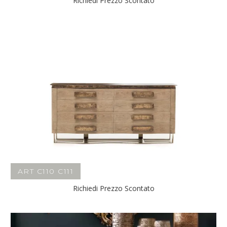
Richiedi Prezzo Scontato
ART C110 C111
Richiedi Prezzo Scontato