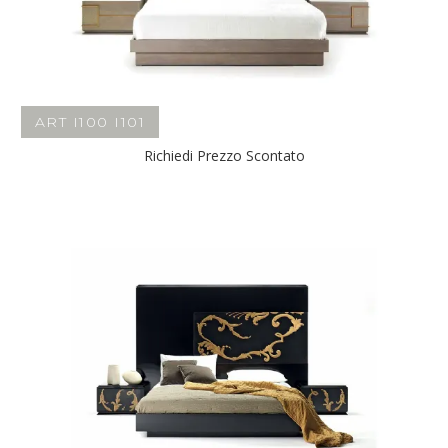
ART I100 I101
Richiedi Prezzo Scontato