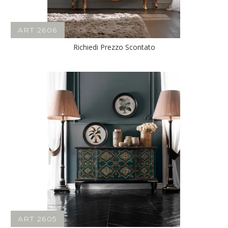
ART 2606
Richiedi Prezzo Scontato
ART 2605