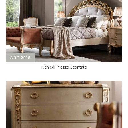
ART 2516
Richiedi Prezzo Scontato