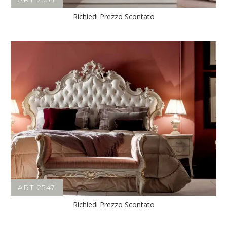
Richiedi Prezzo Scontato
ART 2547
Richiedi Prezzo Scontato