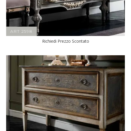
ART 2598
Richiedi Prezzo Scontato