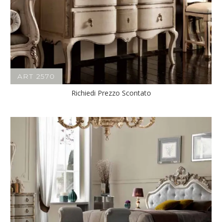
ART 2570
Richiedi Prezzo Scontato