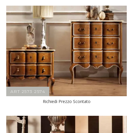
ART 2573 2574
Richiedi Prezzo Scontato