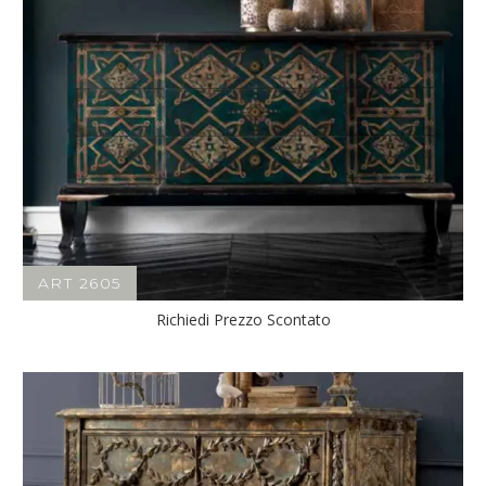
ART 2605
Richiedi Prezzo Scontato