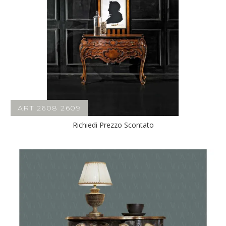
ART 2608 2609
Richiedi Prezzo Scontato