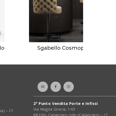
lo
Sgabello Cosmopolitan
2º Punto Vendita Porte e Infissi
Via Magna Grecia, 145
ia) – IT
88100- Catanzaro Lido (Catanzaro) – IT