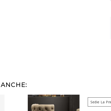
 ANCHE:
Sedie La Pr