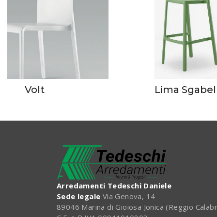
Volt
Lima Sgabel
Arredamenti Tedeschi Daniele
Sede legale
Via Genova, 14
89046 Marina di Gioiosa Jonica (Reggio Calabr