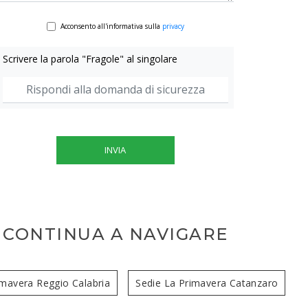
Acconsento all'informativa sulla
privacy
Scrivere la parola "Fragole" al singolare
INVIA
CONTINUA A NAVIGARE
imavera Reggio Calabria
Sedie La Primavera Catanzaro