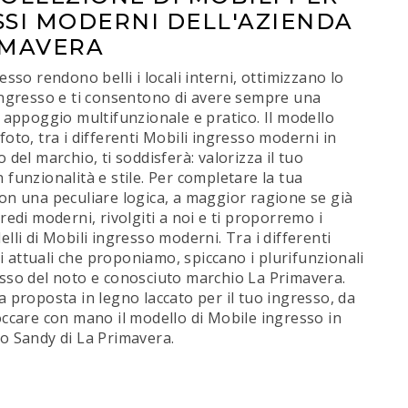
SSI MODERNI DELL'AZIENDA
IMAVERA
esso rendono belli i locali interni, ottimizzano lo
ingresso e ti consentono di avere sempre una
i appoggio multifunzionale e pratico. Il modello
foto, tra i differenti Mobili ingresso moderni in
 del marchio, ti soddisferà: valorizza il tuo
 funzionalità e stile. Per completare la tua
on una peculiare logica, a maggior ragione se già
rredi moderni, rivolgiti a noi e ti proporremo i
elli di Mobili ingresso moderni. Tra i differenti
attuali che proponiamo, spiccano i plurifunzionali
sso del noto e conosciuto marchio La Primavera.
a proposta in legno laccato per il tuo ingresso, da
occare con mano il modello di Mobile ingresso in
o Sandy di La Primavera.