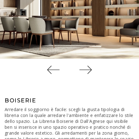
BOISERIE
Arredare il soggiorno è facile: scegli la giusta tipologia di
libreria con la quale arredare l'ambiente e enfatizzare lo stile
dello spazio. La Libreria Boiserie di Dall'Agnese qui visibile
ben si inserisce in uno spazio operativo e pratico nonché di
grande valore estetico. Gli arredamenti per la zona giorno,
come le Librerie a muro, permettono di mantenere lo spazio