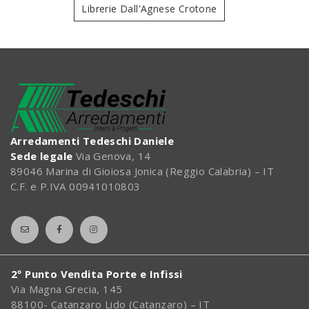
Librerie Dall'Agnese Crotone
Arredamenti Tedeschi Daniele
Sede legale
Via Genova, 14
89046 Marina di Gioiosa Jonica (Reggio Calabria) – IT
C.F. e P.IVA 00941010803
2º Punto Vendita Porte e Infissi
Via Magna Grecia, 145
88100- Catanzaro Lido (Catanzaro) – IT