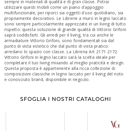
sempre in materiali di qualità e di gran classe. Potrai
utilizzare questi mobili come un piano d'appoggio
multifunzionale, per riporci sia oggetti d'uso quotidiano, sia
propriamente decorativo. Le Librerie a muro in legno laccato
sono sempre particolarmente apprezzate in un living di tutto
rispetto: questa soluzione di grande qualità di Vittorio Grifoni
saprà soddisfarti. Gli arredi per il living, tra cui anche le
armadiature Vittorio Grifoni, sono fondamentali sia dal
punto di vista estetico che dal punto di vista pratico:
arredano lo spazio con classe. La Libreria Art 2171 2172
Vittorio Grifoni in legno laccato sarà la scelta ideale per
completare il tuo living mixando al meglio praticità e design.
Questa proposta è appartenente alla ricca collezione di
composizioni classiche in legno laccato per il living del noto
e conosciuto brand, disponibile in negozio.
SFOGLIA I NOSTRI CATALOGHI