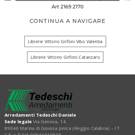
Art 2169 2170
CONTINUA A NAVIGARE
Librerie Vittorio Grifoni Vibo Valentia
Librerie Vittorio Grifoni Catanzaro
Arredamenti Tedeschi Daniele
Sede legale
Via Genova, 14
89046 Marina di Gioiosa Jonica (Reggio Calabria) – IT
C.F. e P.IVA 00941010803