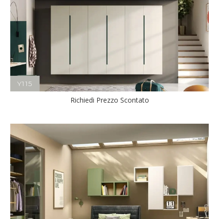
Y115
Richiedi Prezzo Scontato