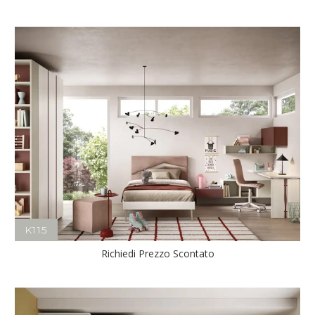
K115
Richiedi Prezzo Scontato