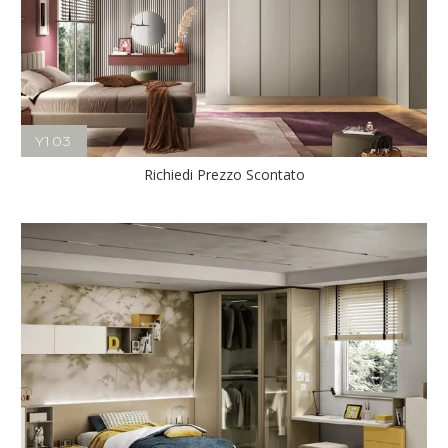
Y103
Richiedi Prezzo Scontato