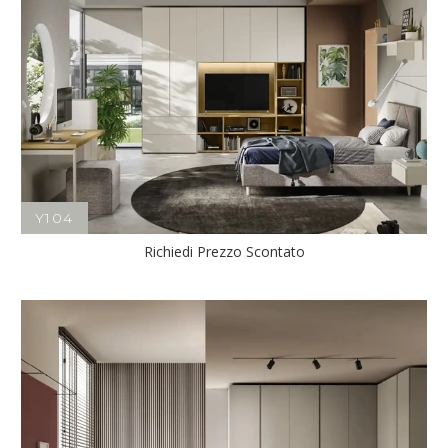
Y104
Richiedi Prezzo Scontato