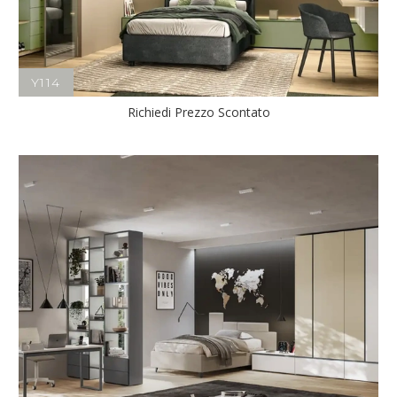
Y114
Richiedi Prezzo Scontato