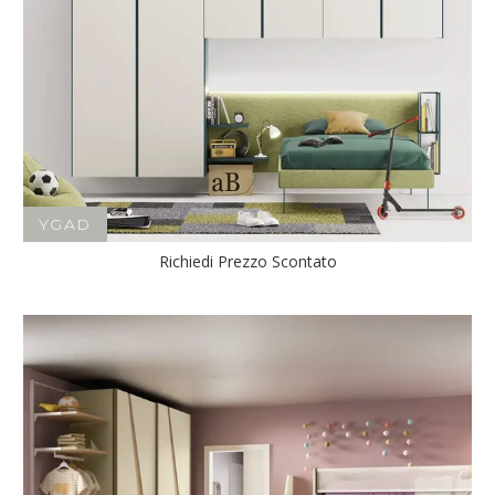
YGAD
Richiedi Prezzo Scontato