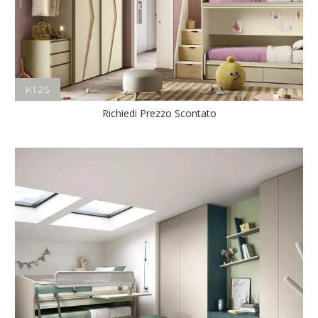
K125
Richiedi Prezzo Scontato