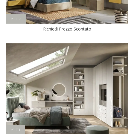
Y102
Richiedi Prezzo Scontato
Y101