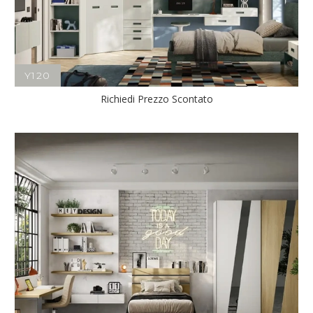
Y120
Richiedi Prezzo Scontato