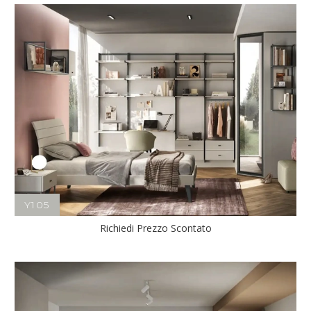
Y105
Richiedi Prezzo Scontato