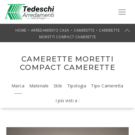
-
-
-
HOME
ARREDAMENTO CASA
CAMERETTE
CAMERETTE
MORETTI COMPACT CAMERETTE
CAMERETTE MORETTI
COMPACT CAMERETTE
Marca
Materiale
Stile
Tipologia
Tipo Cameretta
I più visti a :