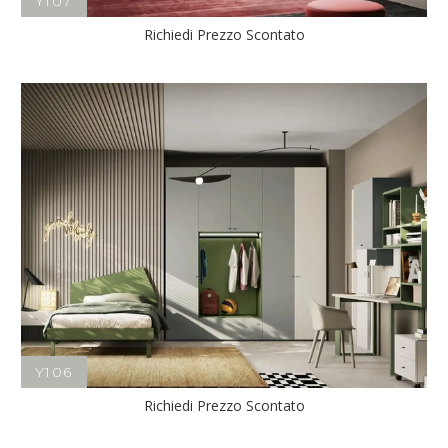
Y107
Richiedi Prezzo Scontato
Y106
Richiedi Prezzo Scontato