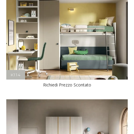
K114
Richiedi Prezzo Scontato