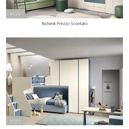
K124
Richiedi Prezzo Scontato
K123