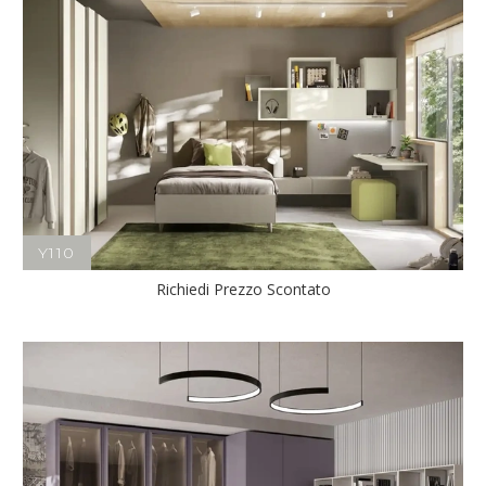
Y110
Richiedi Prezzo Scontato