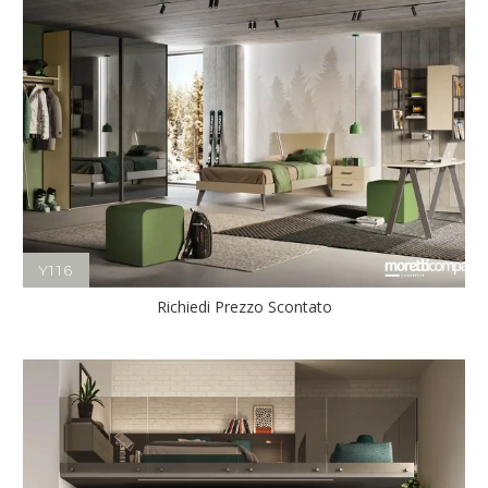
Y116
Richiedi Prezzo Scontato