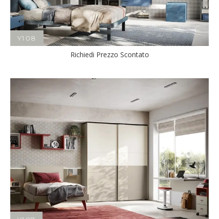
Y108
Richiedi Prezzo Scontato