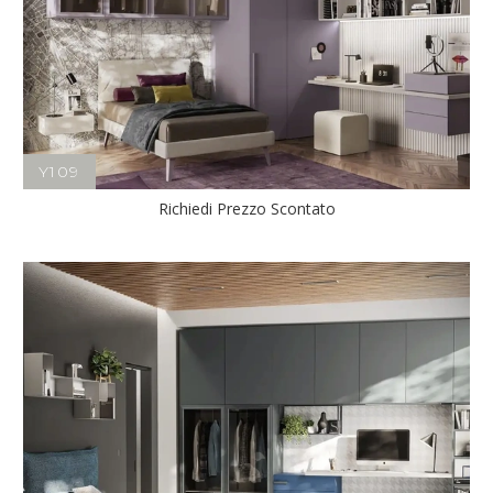
Y109
Richiedi Prezzo Scontato