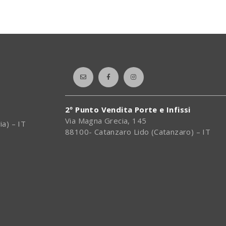
2º Punto Vendita Porte e Infissi
Via Magna Grecia, 145
ia) – IT
88100- Catanzaro Lido (Catanzaro) – IT