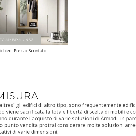
ITY AMBRA U456
ichiedi Prezzo Scontato
MISURA
resì gli edifici di altro tipo, sono frequentemente edific
do viene sacrificata la totale libertà di scelta di mobili e 
nno durante l'acquisto di varie soluzioni di Armadi, in pare
o punto vendita protrai considerare molte soluzioni arr
tativi di varie dimensioni.