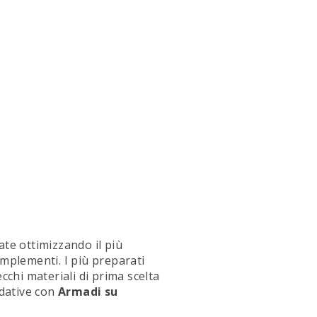
ate ottimizzando il più
complementi. I più preparati
cchi materiali di prima scelta
edative con
Armadi
su