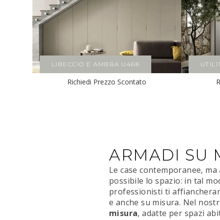
LIBECCIO E AMBRA U468
UTIL
Richiedi Prezzo Scontato
R
ARMADI SU 
Le case contemporanee, ma alt
possibile lo spazio: in tal mo
professionisti ti affianchera
e anche su misura. Nel nostr
misura
, adatte per spazi abi