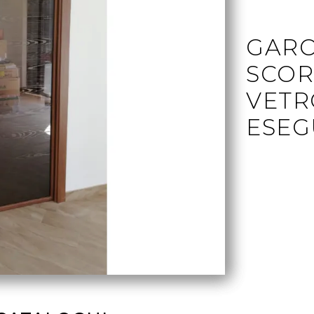
GARO
SCOR
VETR
ESEG