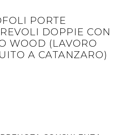
FOLI PORTE
REVOLI DOPPIE CON
O WOOD (LAVORO
UITO A CATANZARO)